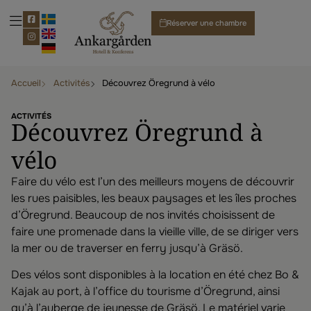
Réserver une chambre
Accueil
Activités
Découvrez Öregrund à vélo
ACTIVITÉS
Découvrez Öregrund à
vélo
Faire du vélo est l’un des meilleurs moyens de découvrir
les rues paisibles, les beaux paysages et les îles proches
d’Öregrund. Beaucoup de nos invités choisissent de
faire une promenade dans la vieille ville, de se diriger vers
la mer ou de traverser en ferry jusqu’à Gräsö.
Des vélos sont disponibles à la location en été chez Bo &
Kajak au port, à l’office du tourisme d’Öregrund, ainsi
qu’à l’auberge de jeunesse de Gräsö. Le matériel varie